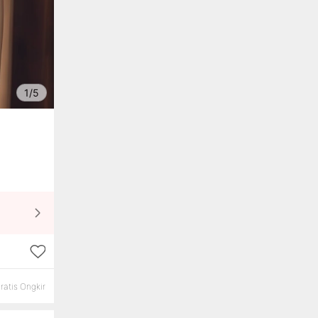
1/5
ratis Ongkir