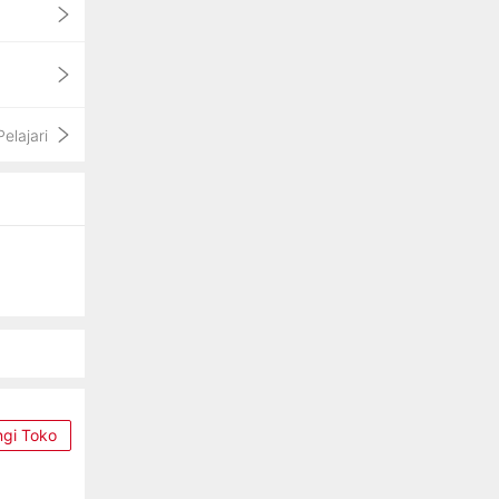
Pelajari
ngi Toko