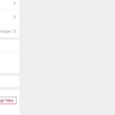
Pelajari
ngi Toko