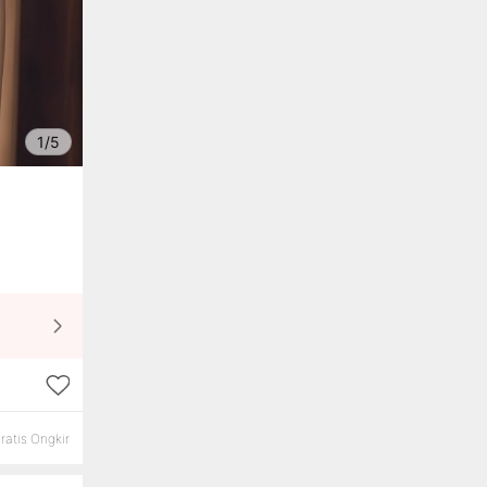
1/5
ratis Ongkir