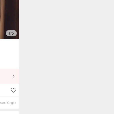
1/5
ratis Ongkir