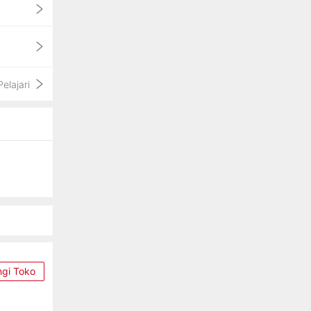
Pelajari
ngi Toko