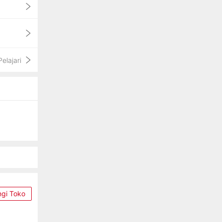
Pelajari
ngi Toko