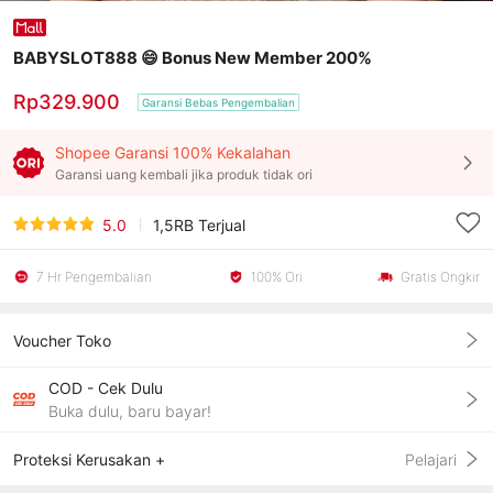
BABYSLOT888 😄 Bonus New Member 200%
Rp329.900
Garansi Bebas Pengembalian
Shopee Garansi 100% Kekalahan
Garansi uang kembali jika produk tidak ori
5.0
1,5RB
Terjual
7 Hr Pengembalian
100% Ori
Gratis Ongkir
Voucher Toko
COD - Cek Dulu
Buka dulu, baru bayar!
Proteksi Kerusakan +
Pelajari